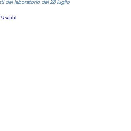
ti del laboratorio del 28 luglio
pTUSabbI