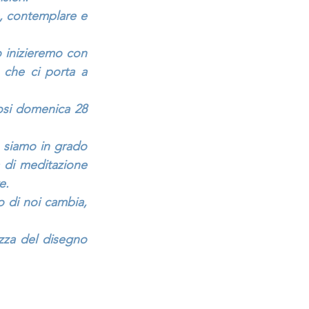
, contemplare e 
 inizieremo con 
che ci porta a 
si domenica 28 
, siamo in grado 
 di meditazione 
e.
 di noi cambia, 
za del disegno 