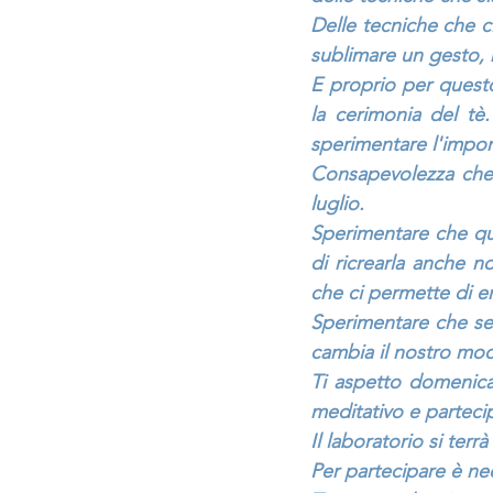
Delle tecniche che 
sublimare un gesto, r
E proprio per quest
la cerimonia del tè
sperimentare l'impor
Consapevolezza che 
luglio.
Sperimentare che quel
di ricrearla anche n
che ci permette di en
Sperimentare che se 
cambia il nostro modo
Ti aspetto domenica
meditativo e partecip
Il laboratorio si terr
Per partecipare è ne