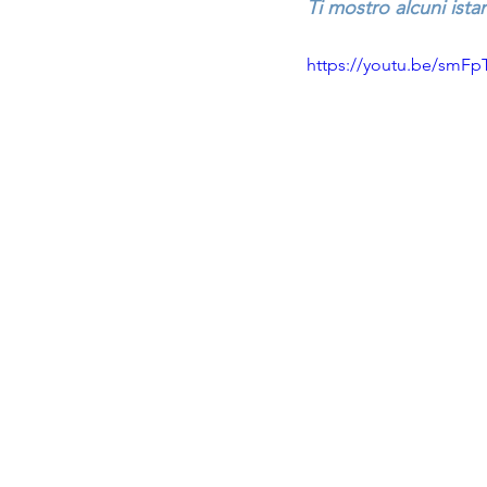
Ti mostro alcuni istan
https://youtu.be/smF