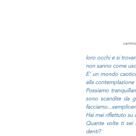
cerimo
loro occhi e si trova
non sanno come uscir
E' un mondo caotico, 
alla contemplazione d
Possiamo tranquilla
sono scandite da ge
facciamo...semplicem
Hai mai riflettuto su
Quante volte ti sei 
denti?