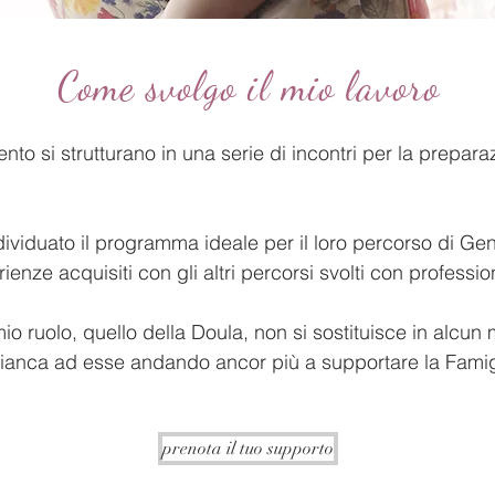
Come svolgo il mio lavoro
o si strutturano in una serie di incontri per la preparaz
ividuato il programma ideale per il loro percorso di Gen
ze acquisiti con gli altri percorsi svolti con profession
mio ruolo, quello della Doula, non si sostituisce in alcun
affianca ad esse andando ancor più a supportare la Fami
prenota il tuo supporto