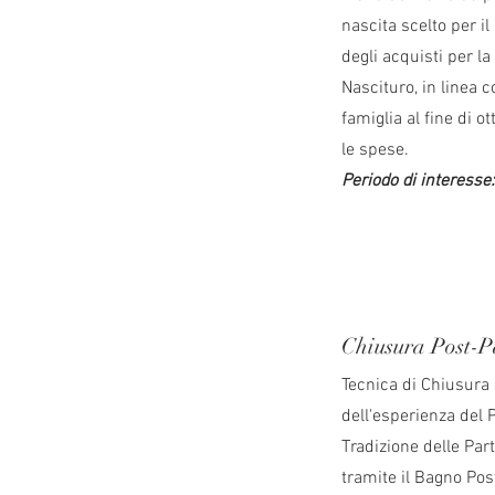
nascita scelto per il
degli acquisti per l
Nascituro, in linea co
famiglia al fine di o
le spese.
Periodo di interesse
Chiusura Post-P
Tecnica di Chiusura
dell'esperienza del 
Tradizione delle Par
tramite il Bagno Pos