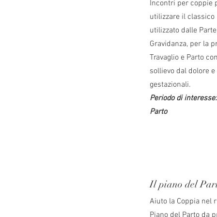
Incontri per coppie
utilizzare il classic
utilizzato dalle Par
Gravidanza, per la p
Travaglio e Parto co
sollievo dal dolore e 
gestazionali.
Periodo di interesse
Parto
Il piano del Part
Aiuto la Coppia nel r
Piano del Parto da p