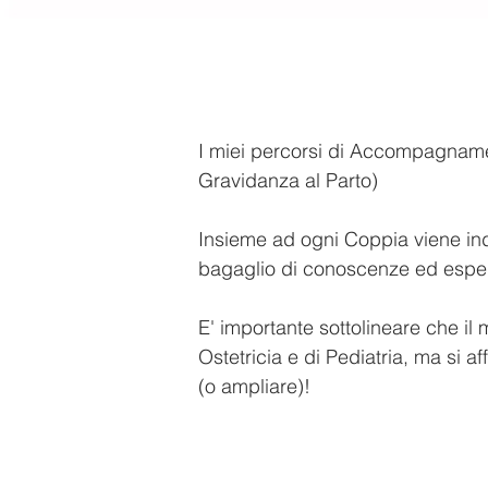
I miei percorsi di Accompagnament
Gravidanza al Parto)
Insieme ad ogni Coppia viene ind
bagaglio di conoscenze ed esperien
E' importante sottolineare che il 
Ostetricia e di Pediatria, ma si 
(o ampliare)!