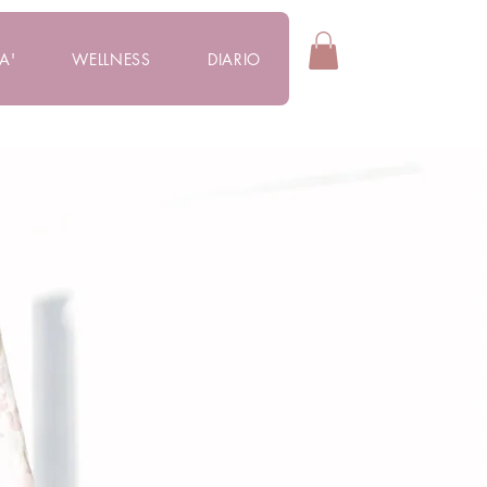
A'
WELLNESS
DIARIO