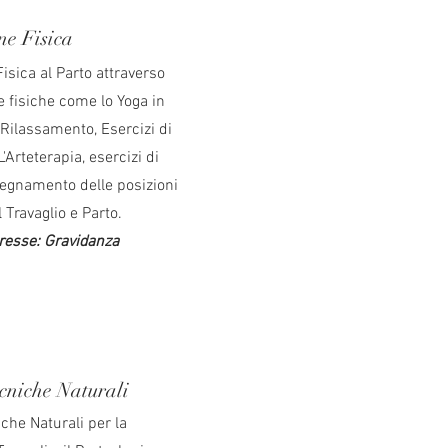
ne Fisica
isica al Parto attraverso
e fisiche come lo Yoga in
 Rilassamento, Esercizi di
'Arteterapia, esercizi di
segnamento delle posizioni
 Travaglio e Parto.
eresse: Gravidanza
cniche Naturali
che Naturali per la