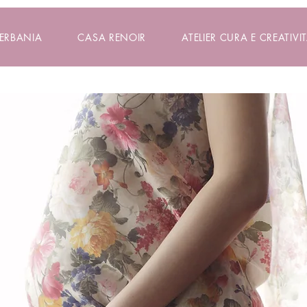
VERBANIA
CASA RENOIR
ATELIER CURA E CREATIVIT