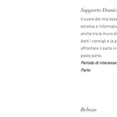
Supporto Domici
Il cuore del mio esse
emotivo e informativ
anche tra le mura d
darti i consigli e la
affrontare il parto i
posto parto.
Periodo di interesse
P
arto
Rebozo