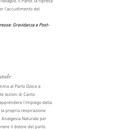
ravaglio, il Parto, la ripresa
er l'accudimento del
eresse: Gravidanza e Post-
atale
mma al Parto Dolce e
te lezioni di Canto
apprendere l'impiego della
 la propria respirazione
 Analgesia Naturale per
nere il dolore del parto.