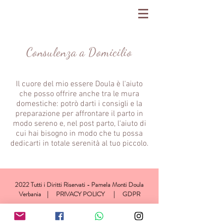
Consulenza a Domicilio
Il cuore del mio essere Doula è l'aiuto
che posso offrire anche tra le mura
domestiche: potrò darti i consigli e la
preparazione per affrontare il parto in
modo sereno e, nel post parto, l'aiuto di
cui hai bisogno in modo che tu possa
dedicarti in totale serenità al tuo piccolo.
2022 Tutti i Diritti Riservati - Pamela Monti Doula
Verbania |
PRIVACY POLICY
|
GDPR