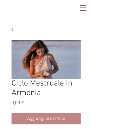
Ciclo Mestruale in
Armonia
Prezzo
0,00 €
Aggiungi al carrello