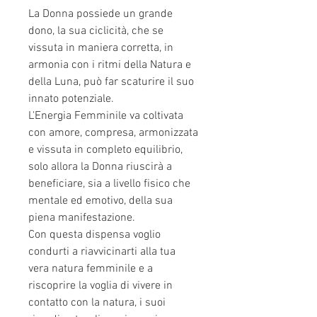
La Donna possiede un grande
dono, la sua ciclicità, che se
vissuta in maniera corretta, in
armonia con i ritmi della Natura e
della Luna, può far scaturire il suo
innato potenziale.
L'Energia Femminile va coltivata
con amore, compresa, armonizzata
e vissuta in completo equilibrio,
solo allora la Donna riuscirà a
beneficiare, sia a livello fisico che
mentale ed emotivo, della sua
piena manifestazione.
Con questa dispensa voglio
condurti a riavvicinarti alla tua
vera natura femminile e a
riscoprire la voglia di vivere in
contatto con la natura, i suoi