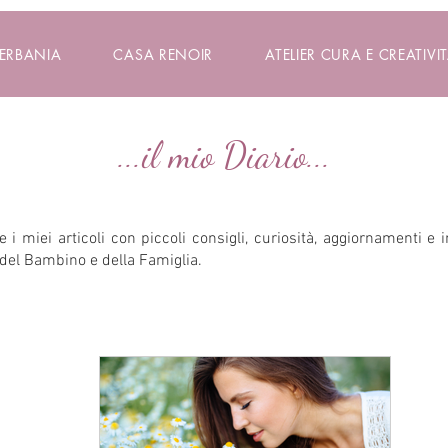
VERBANIA
CASA RENOIR
ATELIER CURA E CREATIVIT
...il mio Diario...
 i miei articoli con piccoli consigli, curiosità, aggiornamenti e 
del Bambino e della Famiglia.