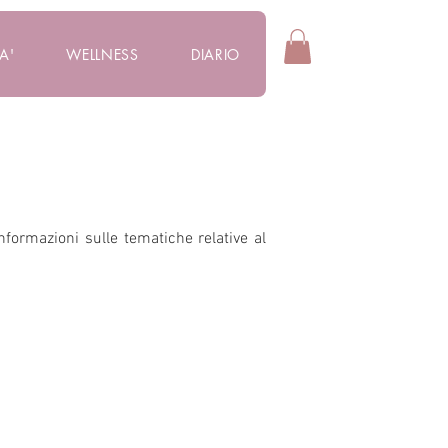
A'
WELLNESS
DIARIO
informazioni sulle tematiche relative al