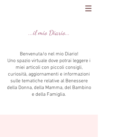
...il mio Diario...
Benvenuta/o nel mio Diario!
Uno spazio virtuale dove potrai leggere i
miei articoli con piccoli consigli,
curiosità, aggiornamenti e informazioni
sulle tematiche relative al Benessere
della Donna, della Mamma, del Bambino
e della Famiglia.