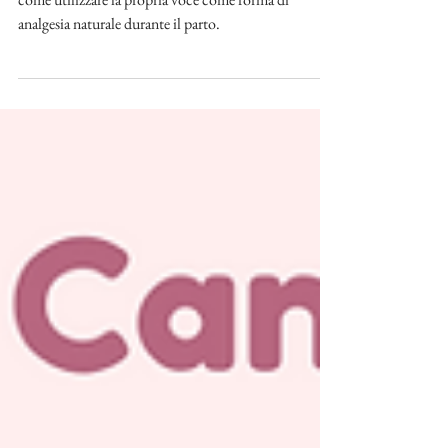
Attraverso il Canto Carnatico è possibile apprendere
come utilizzare la propria voce come forma di
analgesia naturale durante il parto.