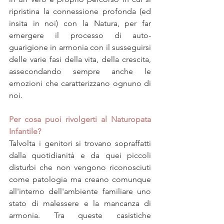
ripristina la connessione profonda (ed 
insita in noi) con la Natura, per far 
emergere il processo di auto-
guarigione in armonia con il susseguirsi 
delle varie fasi della vita, della crescita, 
assecondando sempre anche le 
emozioni che caratterizzano ognuno di 
noi.
Per cosa puoi rivolgerti al Naturopata 
Infantile?
Talvolta i genitori si trovano sopraffatti 
dalla quotidianità e da quei piccoli 
disturbi che non vengono riconosciuti 
come patologia ma creano comunque 
all'interno dell'ambiente familiare uno 
stato di malessere e la mancanza di 
armonia. Tra queste casistiche 