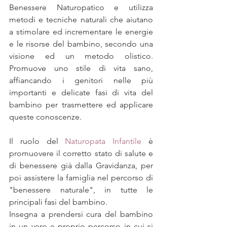
Benessere Naturopatico e utilizza 
metodi e tecniche naturali che aiutano 
a stimolare ed incrementare le energie 
e le risorse del bambino, secondo una 
visione ed un metodo olistico. 
Promuove uno stile di vita sano, 
affiancando i genitori nelle più 
importanti e delicate fasi di vita del 
bambino per trasmettere ed applicare 
queste conoscenze.
Il ruolo del 
Naturopata Infantile
 è 
promuovere il corretto stato di salute e 
di benessere già dalla Gravidanza, per 
poi assistere la famiglia nel percorso di 
"benessere naturale", in tutte le 
principali fasi del bambino.
Insegna a prendersi cura del bambino 
in un vero e proprio percorso in cui si 