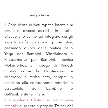
famiglia felice
Il Consulente in Naturopatia Infantile si 
avvale di diverse tecniche in ambito 
olistico che vanno ad integrare sia gli 
aspetti più fisici, sia quelli più emotivi, 
passando quindi dalla pratica dello 
Yoga per Bambini, Mindfulness e 
Rilassamento per Bambini, Tecnica 
Metamorfica, all'impiego di Rimedi 
Olistici come la Floriterapia, le 
Microdosi e molto altro, sempre in 
relazione alla componente emotiva e 
caratteriale del bambino e 
dell'ambiente familiare.
Il 
Consulente Olistico in Naturopatia 
Infantile
 è un vero e proprio Trainer del 