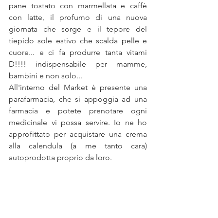
pane tostato con marmellata e caffè 
con latte, il profumo di una nuova 
giornata che sorge e il tepore del 
tiepido sole estivo che scalda pelle e 
cuore... e ci fa produrre tanta vitami 
D!!!! indispensabile per mamme, 
bambini e non solo...
All'interno del Market è presente una 
parafarmacia, che si appoggia ad una 
farmacia e potete prenotare ogni 
medicinale vi possa servire. Io ne ho 
approfittato per acquistare una crema 
alla calendula (a me tanto cara) 
autoprodotta proprio da loro.