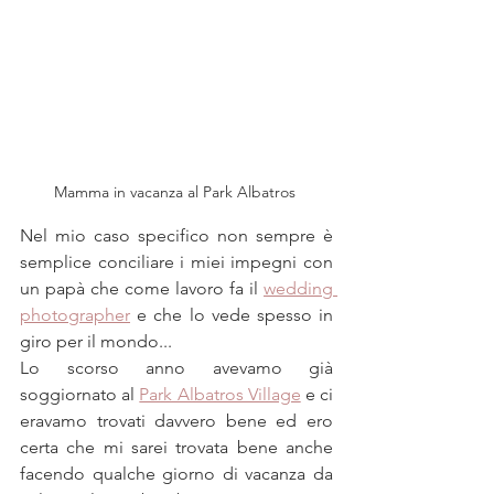
Mamma in vacanza al Park Albatros 
Nel mio caso specifico non sempre è 
semplice conciliare i miei impegni con 
un papà che come lavoro fa il 
wedding 
photographer
 e che lo vede spesso in 
giro per il mondo... 
Lo scorso anno avevamo già 
soggiornato al 
Park Albatros Village
 e ci 
eravamo trovati davvero bene ed ero 
certa che mi sarei trovata bene anche 
facendo qualche giorno di vacanza da 