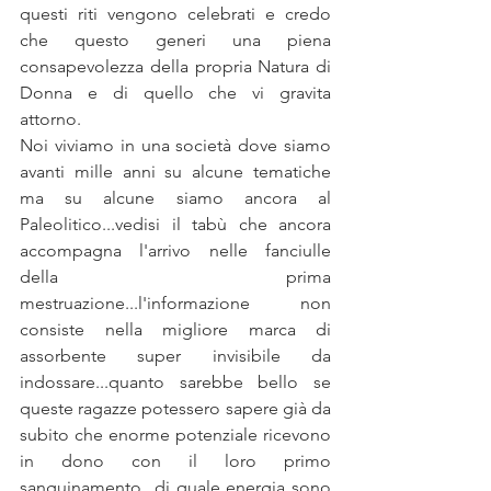
questi riti vengono celebrati e credo 
che questo generi una piena 
consapevolezza della propria Natura di 
Donna e di quello che vi gravita 
attorno.
Noi viviamo in una società dove siamo 
avanti mille anni su alcune tematiche 
ma su alcune siamo ancora al 
Paleolitico...vedisi il tabù che ancora 
accompagna l'arrivo nelle fanciulle 
della prima 
mestruazione...l'informazione non 
consiste nella migliore marca di 
assorbente super invisibile da 
indossare...quanto sarebbe bello se 
queste ragazze potessero sapere già da 
subito che enorme potenziale ricevono 
in dono con il loro primo 
sanguinamento...di quale energia sono 