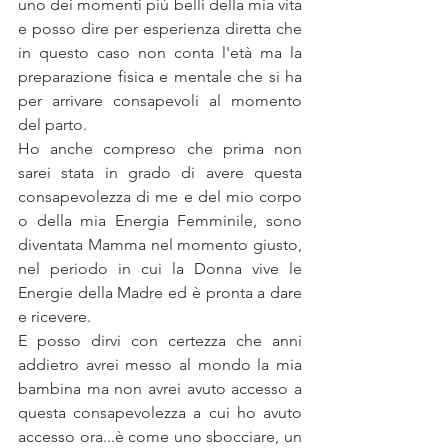
uno dei momenti più belli della mia vita 
e posso dire per esperienza diretta che 
in questo caso non conta l'età ma la 
preparazione fisica e mentale che si ha 
per arrivare consapevoli al momento 
del parto.
Ho anche compreso che prima non 
sarei stata in grado di avere questa 
consapevolezza di me e del mio corpo 
o della mia Energia Femminile, sono 
diventata Mamma nel momento giusto, 
nel periodo in cui la Donna vive le 
Energie della Madre ed è pronta a dare 
e ricevere.
E posso dirvi con certezza che anni 
addietro avrei messo al mondo la mia 
bambina ma non avrei avuto accesso a 
questa consapevolezza a cui ho avuto 
accesso ora...è come uno sbocciare, un 