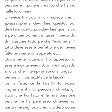
pervase e il potere creativo che hanno 
nelle loro mani!
E invece ti ritrovi in un mondo che ti 
spiazza...prima devi fare questo, poi 
devi fare quello, poi devi fare quell'altro 
e perdi tempo nei vari tasselli cercando 
di incastrare tutto perché "insomma..." 
tutto deve essere perfetto e devi avere 
fatto una serie di tappe etc etc...
Ovviamente quando ho appreso di 
essere incinta avevo 38 anni e malgrado 
si dica che i tempi si sono allungati il 
pensiero ti viene...Ma ce la farò???
Ce la farai, ce la farai!!! Io posso 
ringraziare il mio percorso di vita, gli 
studi che ho fatto e la mia passione 
perché mi ha permesso di avere un 
parto meraviglioso che ricorderò come 