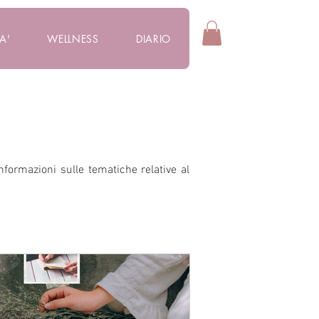
A'
WELLNESS
DIARIO
informazioni sulle tematiche relative al