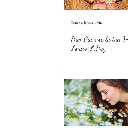
Tempo di lettura: 3 min
Puoi Guarire la tua V
Louise L.Hay