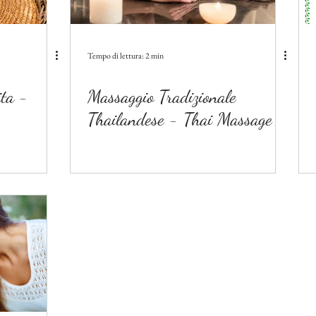
Tempo di lettura: 2 min
ita -
Massaggio Tradizionale
Thailandese - Thai Massage