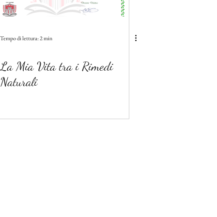
Tempo di lettura: 2 min
La Mia Vita tra i Rimedi
Naturali