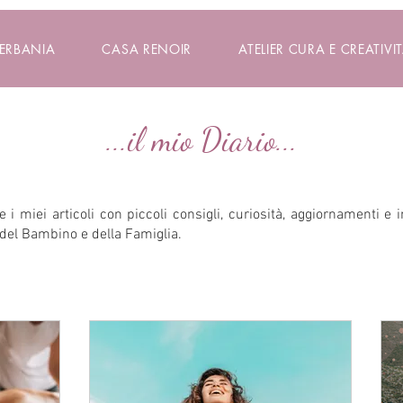
VERBANIA
CASA RENOIR
ATELIER CURA E CREATIVIT
...il mio Diario...
 i miei articoli con piccoli consigli, curiosità, aggiornamenti e 
del Bambino e della Famiglia.